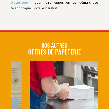
bloctel.gouv.fr
pour faire opposition au démarchage
téléphonique
Bloctel
est gratuit
NOS AUTRES
OFFRES DE PAPETERIE