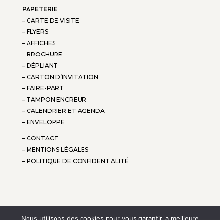
PAPETERIE
– CARTE DE VISITE
– FLYERS
– AFFICHES
– BROCHURE
– DÉPLIANT
– CARTON D’INVITATION
– FAIRE-PART
– TAMPON ENCREUR
– CALENDRIER ET AGENDA
– ENVELOPPE
– CONTACT
– MENTIONS LÉGALES
– POLITIQUE DE CONFIDENTIALITÉ
Nous utilisons des cookies pour vous garantir la meilleure