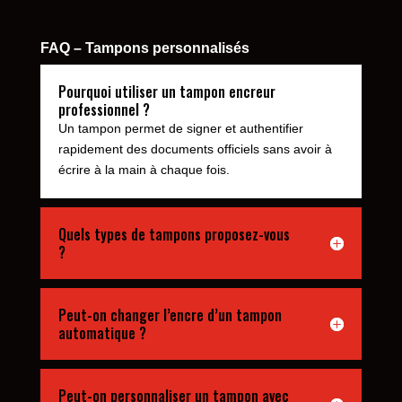
FAQ – Tampons personnalisés
Pourquoi utiliser un tampon encreur
professionnel ?
Un tampon permet de signer et authentifier
rapidement des documents officiels sans avoir à
écrire à la main à chaque fois.
Quels types de tampons proposez-vous
?
Peut-on changer l’encre d’un tampon
automatique ?
Peut-on personnaliser un tampon avec