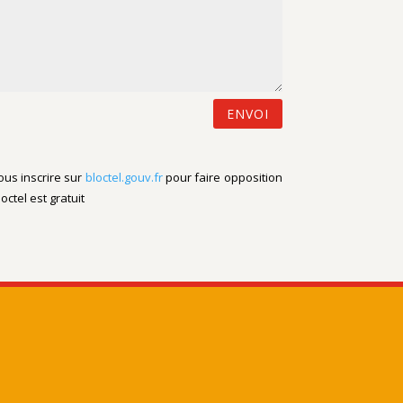
ENVOI
ous inscrire sur
bloctel.gouv.fr
pour faire opposition
loctel
est gratuit