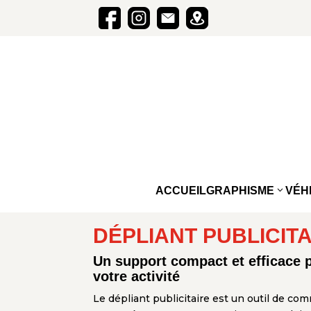
ACCUEIL
GRAPHISME
VÉH
DÉPLIANT PUBLICIT
Un support compact et efficace 
votre activité
Le dépliant publicitaire est un outil de co