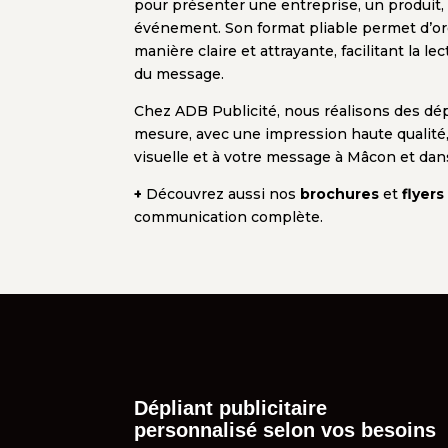
pour présenter une entreprise, un produit,
événement. Son format pliable permet d’org
manière claire et attrayante, facilitant la 
du message.
Chez ADB Publicité, nous réalisons des dépl
mesure, avec une impression haute qualité,
visuelle et à votre message à Mâcon et dans
+
Découvrez aussi nos
brochures
et
flyers
communication complète.
Dépliant publicitaire
personnalisé selon vos besoins