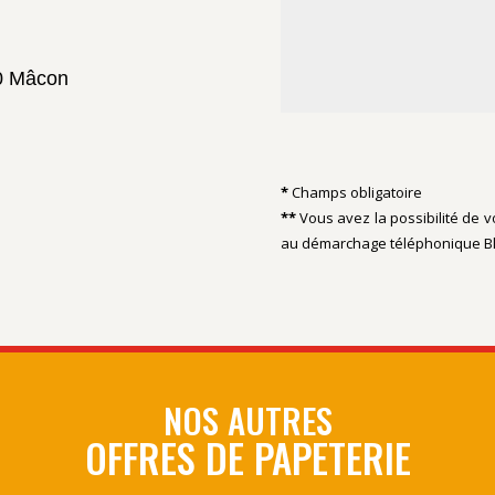
0 Mâcon
*
Champs obligatoire
**
Vous avez la possibilité de v
au démarchage téléphonique
B
NOS AUTRES
OFFRES DE PAPETERIE