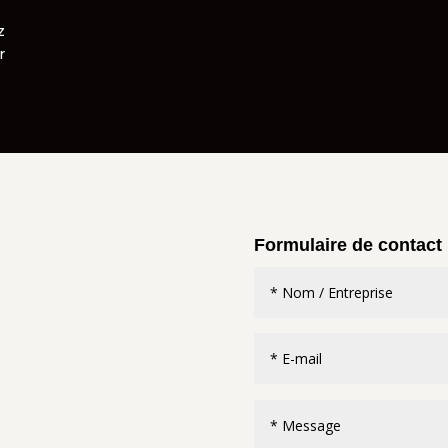
z
r
Formulaire de contact 