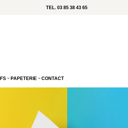
TEL.
03 85 38 43 65
IFS
PAPETERIE
CONTACT