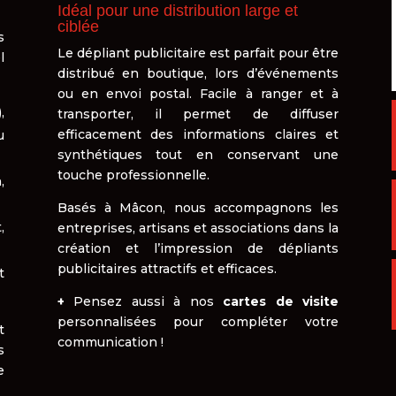
Idéal pour une distribution large et
ciblée
s
Le dépliant publicitaire est parfait pour être
l
distribué en boutique, lors d’événements
ou en envoi postal. Facile à ranger et à
,
transporter, il permet de diffuser
efficacement des informations claires et
u
synthétiques tout en conservant une
touche professionnelle.
,
Basés à Mâcon, nous accompagnons les
,
entreprises, artisans et associations dans la
création et l’impression de dépliants
publicitaires attractifs et efficaces.
t
+
Pensez aussi à nos
cartes de visite
personnalisées pour compléter votre
t
communication !
s
e