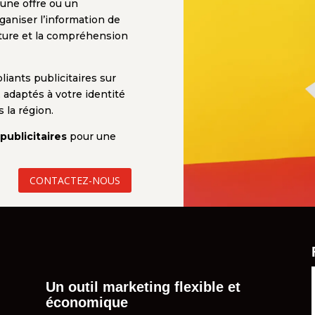
 une offre ou un
aniser l’information de
lecture et la compréhension
iants publicitaires sur
 adaptés à votre identité
 la région.
 publicitaires
pour une
CONTACTEZ-NOUS
Un outil marketing flexible et
économique