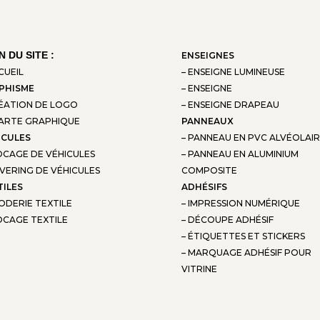
N DU SITE :
ENSEIGNES
CUEIL
– ENSEIGNE LUMINEUSE
PHISME
– ENSEIGNE
RÉATION DE LOGO
– ENSEIGNE DRAPEAU
HARTE GRAPHIQUE
PANNEAUX
ICULES
– PANNEAU EN PVC ALVÉOLAI
OCAGE DE VÉHICULES
– PANNEAU EN ALUMINIUM
VERING DE VÉHICULES
COMPOSITE
TILES
ADHÉSIFS
ODERIE TEXTILE
– IMPRESSION NUMÉRIQUE
OCAGE TEXTILE
– DÉCOUPE ADHÉSIF
– ÉTIQUETTES ET STICKERS
– MARQUAGE ADHÉSIF POUR
VITRINE