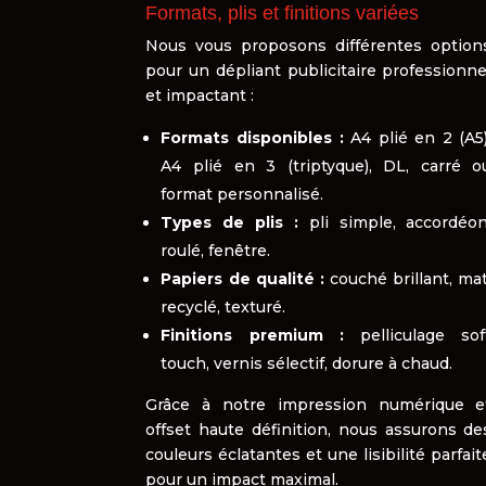
Formats, plis et finitions variées
Nous vous proposons différentes option
pour un dépliant publicitaire professionne
et impactant :
Formats disponibles :
A4 plié en 2 (A5)
A4 plié en 3 (triptyque), DL, carré o
format personnalisé.
Types de plis :
pli simple, accordéon
roulé, fenêtre.
Papiers de qualité :
couché brillant, mat
recyclé, texturé.
Finitions premium :
pelliculage sof
touch, vernis sélectif, dorure à chaud.
Grâce à notre impression numérique e
offset haute définition, nous assurons de
couleurs éclatantes et une lisibilité parfait
pour un impact maximal.