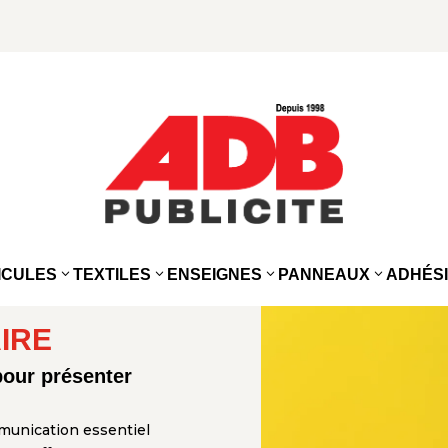
ICULES
TEXTILES
ENSEIGNES
PANNEAUX
ADHÉS
AIRE
pour présenter
mmunication essentiel