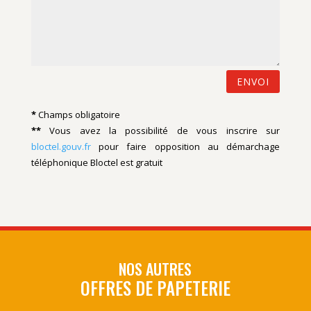
ENVOI
*
Champs obligatoire
**
Vous avez la possibilité de vous inscrire sur
bloctel.gouv.fr
pour faire opposition au démarchage
téléphonique
Bloctel
est gratuit
NOS AUTRES
OFFRES DE PAPETERIE