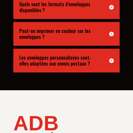
Quels sont les formats d’enveloppes
disponibles ?
Peut-on imprimer en couleur sur les
enveloppes ?
Les enveloppes personnalisées sont-
elles adaptées aux envois postaux ?
ADB