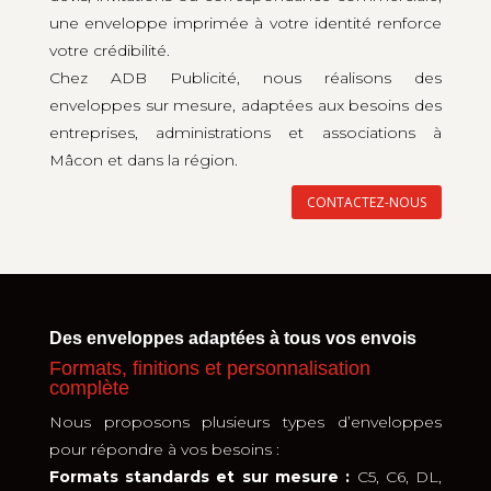
une enveloppe imprimée à votre identité renforce
votre crédibilité.
Chez ADB Publicité, nous réalisons des
enveloppes sur mesure, adaptées aux besoins des
entreprises, administrations et associations à
Mâcon et dans la région.
CONTACTEZ-NOUS
Des enveloppes adaptées à tous vos envois
Formats, finitions et personnalisation
complète
Nous proposons plusieurs types d’enveloppes
pour répondre à vos besoins :
Formats standards et sur mesure :
C5, C6, DL,