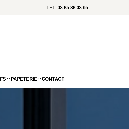
TEL.
03 85 38 43 65
IFS
PAPETERIE
CONTACT